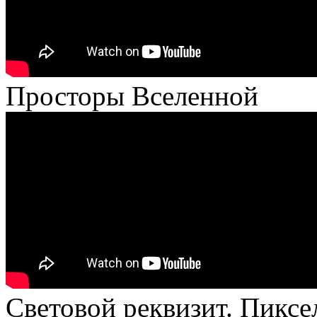
Просторы Вселенной
Световой реквизит. Пиксе