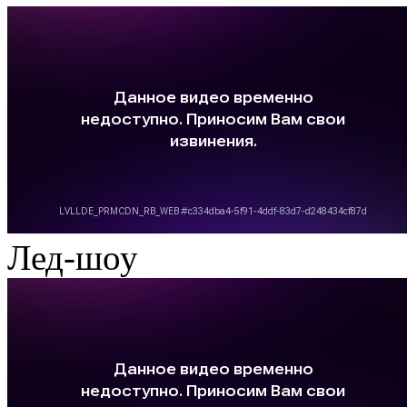
Лед-шоу