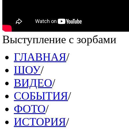
Выступление с зорбами
ГЛАВНАЯ
/
ШОУ
/
ВИДЕО
/
СОБЫТИЯ
/
ФОТО
/
ИСТОРИЯ
/